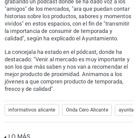
grabando un pódcast donde se ha dado voz a los
"amigos" de los mercados, "ara que puedan contar
historias sobre los productos, sabores y momentos
vividos" en estos espacios, con el fin de "transmitir
la importancia de consumir de temporada y
calidad", según ha explicado el Ayuntamiento.
La concejala ha estado en el pódcast, donde ha
destacado: "Venir al mercado es muy importante y
son los que más saben y nos van a recomendar el
mejor producto de proximidad. Animamos a los
jóvenes a que compren producto de temporada,
fresco y de calidad".
informativos alicante
Onda Cero Alicante
ayuntami
LO MÁS