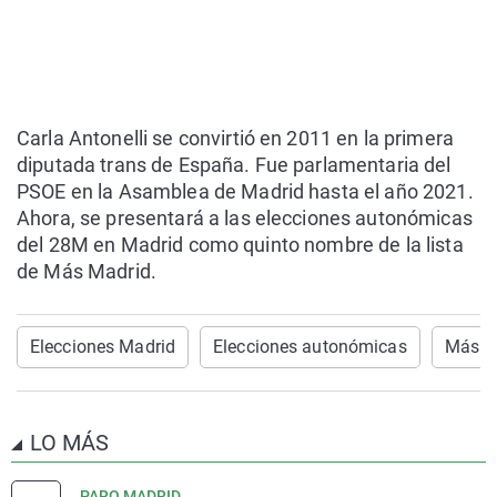
Carla Antonelli se convirtió en 2011 en la primera
diputada trans de España. Fue parlamentaria del
PSOE en la Asamblea de Madrid hasta el año 2021.
Ahora, se presentará a las elecciones autonómicas
del 28M en Madrid como quinto nombre de la lista
de Más Madrid.
Elecciones Madrid
Elecciones autonómicas
Más M
LO MÁS
PARO MADRID