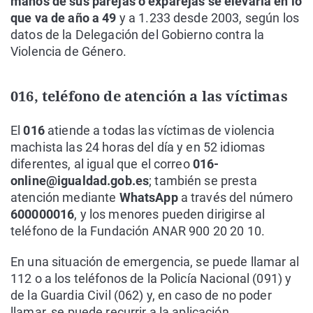
manos de sus parejas o exparejas se elevaría en lo
que va de año a 49
y a 1.233 desde 2003, según los
datos de la Delegación del Gobierno contra la
Violencia de Género.
016, teléfono de atención a las víctimas
El
016
atiende a todas las víctimas de violencia
machista las 24 horas del día y en 52 idiomas
diferentes, al igual que el correo
016-
online@igualdad.gob.es
; también se presta
atención mediante
WhatsApp
a través del número
600000016
, y los menores pueden dirigirse al
teléfono de la Fundación ANAR 900 20 20 10.
En una situación de emergencia, se puede llamar al
112 o a los teléfonos de la Policía Nacional (091) y
de la Guardia Civil (062) y, en caso de no poder
llamar, se puede recurrir a la aplicación