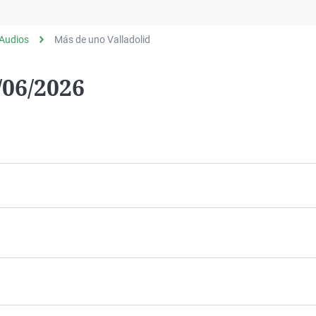
Virales
Televisión
Audios
Más de uno Valladolid
Elecciones
/06/2026