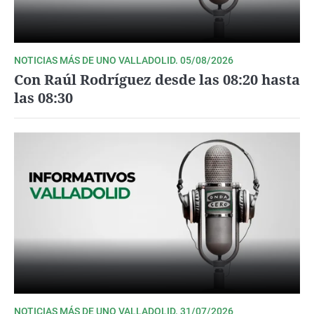
NOTICIAS MÁS DE UNO VALLADOLID. 05/08/2026
Con Raúl Rodríguez desde las 08:20 hasta
las 08:30
NOTICIAS MÁS DE UNO VALLADOLID. 31/07/2026