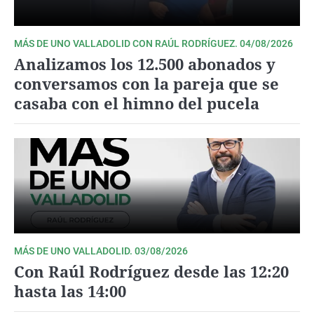
MÁS DE UNO VALLADOLID CON RAÚL RODRÍGUEZ. 04/08/2026
Analizamos los 12.500 abonados y
conversamos con la pareja que se
casaba con el himno del pucela
MÁS DE UNO VALLADOLID. 03/08/2026
Con Raúl Rodríguez desde las 12:20
hasta las 14:00