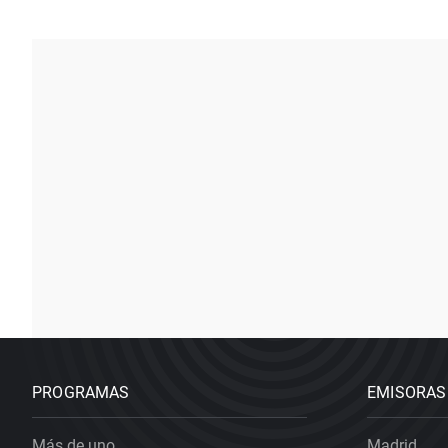
PROGRAMAS
EMISORAS
Más de uno
Madrid