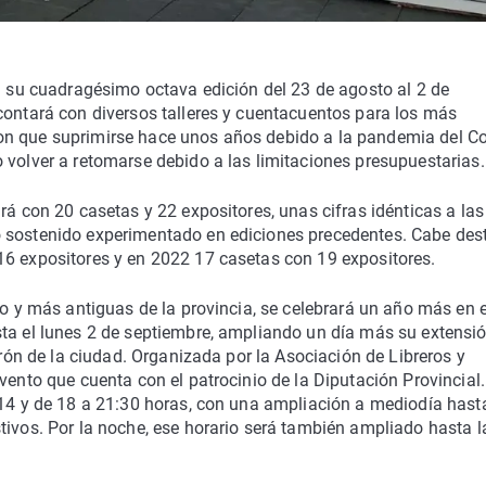
ra su cuadragésimo octava edición del 23 de agosto al 2 de
contará con diversos talleres y cuentacuentos para los más
on que suprimirse hace unos años debido a la pandemia del Co
 volver a retomarse debido a las limitaciones presupuestarias.
rá con 20 casetas y 22 expositores, unas cifras idénticas a las
 sostenido experimentado en ediciones precedentes. Cabe dest
16 expositores y en 2022 17 casetas con 19 expositores.
go y más antiguas de la provincia, se celebrará un año más en e
sta el lunes 2 de septiembre, ampliando un día más su extensi
trón de la ciudad. Organizada por la Asociación de Libreros y
vento que cuenta con el patrocinio de la Diputación Provincial.
 14 y de 18 a 21:30 horas, con una ampliación a mediodía hast
tivos. Por la noche, ese horario será también ampliado hasta l