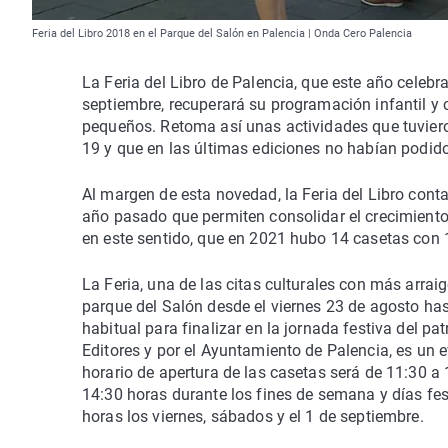
Feria del Libro 2018 en el Parque del Salón en Palencia | Onda Cero Palencia
La Feria del Libro de Palencia, que este año celeb
septiembre, recuperará su programación infantil y 
pequeños. Retoma así unas actividades que tuvier
19 y que en las últimas ediciones no habían podido
Al margen de esta novedad, la Feria del Libro conta
año pasado que permiten consolidar el crecimiento
en este sentido, que en 2021 hubo 14 casetas con 
La Feria, una de las citas culturales con más arrai
parque del Salón desde el viernes 23 de agosto ha
habitual para finalizar en la jornada festiva del pa
Editores y por el Ayuntamiento de Palencia, es un e
horario de apertura de las casetas será de 11:30 a
14:30 horas durante los fines de semana y días fes
horas los viernes, sábados y el 1 de septiembre.