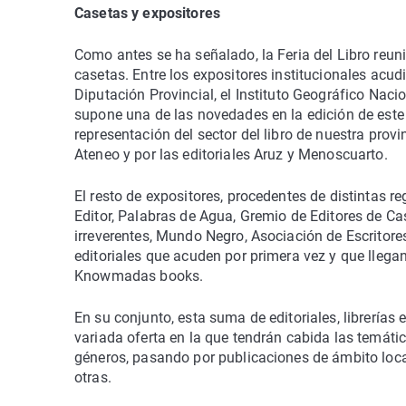
Casetas y expositores
Como antes se ha señalado, la Feria del Libro reuni
casetas. Entre los expositores institucionales acud
Diputación Provincial, el Instituto Geográfico Naci
supone una de las novedades en la edición de este
representación del sector del libro de nuestra prov
Ateneo y por las editoriales Aruz y Menoscuarto.
El resto de expositores, procedentes de distintas re
Editor, Palabras de Agua, Gremio de Editores de Ca
irreverentes, Mundo Negro, Asociación de Escritore
editoriales que acuden por primera vez y que llega
Knowmadas books.
En su conjunto, esta suma de editoriales, librerías 
variada oferta en la que tendrán cabida las temática
géneros, pasando por publicaciones de ámbito local 
otras.