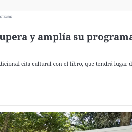
Virales
Televisión
oticias
Elecciones
ecupera y amplía su program
cional cita cultural con el libro, que tendrá lugar d