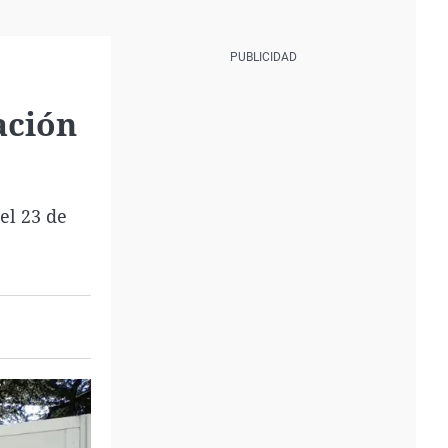
ación
el 23 de