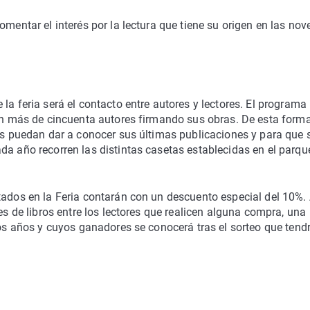
omentar el interés por la lectura que tiene su origen en las nov
la feria será el contacto entre autores y lectores. El programa
con más de cincuenta autores firmando sus obras. De esta forma
res puedan dar a conocer sus últimas publicaciones y para que 
da año recorren las distintas casetas establecidas en el parqu
tados en la Feria contarán con un descuento especial del 10%.
es de libros entre los lectores que realicen alguna compra, una
mos años y cuyos ganadores se conocerá tras el sorteo que tend