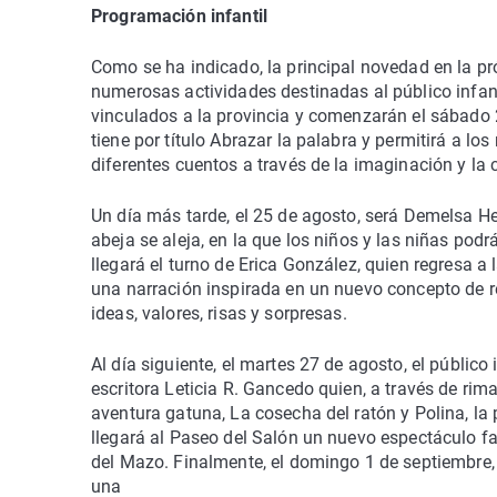
Programación infantil
Como se ha indicado, la principal novedad en la pr
numerosas actividades destinadas al público infan
vinculados a la provincia y comenzarán el sábado 2
tiene por título Abrazar la palabra y permitirá a 
diferentes cuentos a través de la imaginación y la 
Un día más tarde, el 25 de agosto, será Demelsa H
abeja se aleja, en la que los niños y las niñas podrá
llegará el turno de Erica González, quien regresa a
una narración inspirada en un nuevo concepto de re
ideas, valores, risas y sorpresas.
Al día siguiente, el martes 27 de agosto, el públic
escritora Leticia R. Gancedo quien, a través de ri
aventura gatuna, La cosecha del ratón y Polina, la p
llegará al Paseo del Salón un nuevo espectáculo fam
del Mazo. Finalmente, el domingo 1 de septiembre, 
una