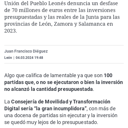
Unión del Pueblo Leonés denuncia un desfase
La rosa de los vientos
Caso
Extremadura
Virales
de 70 millones de euros entre las inversiones
Gente viajera
Retornados
Galicia
Televisión
presupuestadas y las reales de la Junta para las
provincias de León, Zamora y Salamanca en
Como el perro y el gat
Equipo de investigaci
La Rioja
Elecciones
2023.
Operación Viuda Negr
Navarra
País Vasco
Juan Francisco Diéguez
León
|
04.03.2024 19:48
Algo que califica de lamentable ya que son
100
partidas que, o no se ejecutaron o bien la inversión
no alcanzó la cantidad presupuestada
.
La
Consejería de Movilidad y Transformación
Digital sería “la gran incumplidora”
, con más de
una docena de partidas sin ejecutar y la inversión
se quedó muy lejos de lo presupuestado.