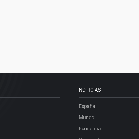
NOTICIAS
España
Mundo
Economía