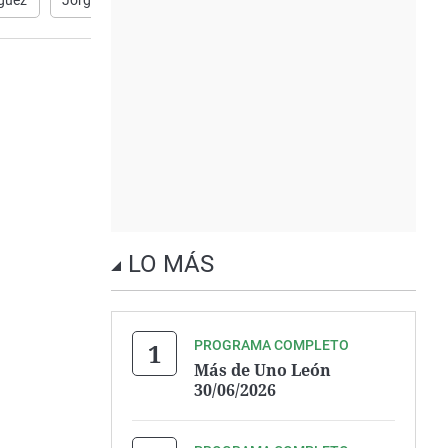
guez
Jorge Lozano
Informativo Mediodía
María Espinos
LO MÁS
PROGRAMA COMPLETO
Más de Uno León
30/06/2026