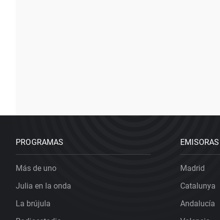
PROGRAMAS
EMISORAS
Más de uno
Madrid
Julia en la onda
Catalunya
La brújula
Andalucía