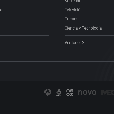
Sociedad
ra
Televisión
Cultura
Ciencia y Tecnología
Ver todo