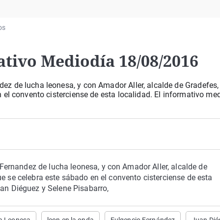
Virales
Televisión
os
Elecciones
ativo Mediodía 18/08/2016
 de lucha leonesa, y con Amador Aller, alcalde de Gradefes, d
el convento cisterciense de esta localidad. El informativo med
ernandez de lucha leonesa, y con Amador Aller, alcalde de
ue se celebra este sábado en el convento cisterciense de esta
uan Diéguez y Selene Pisabarro,