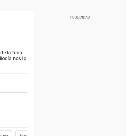
e la feria
iodía nos lo