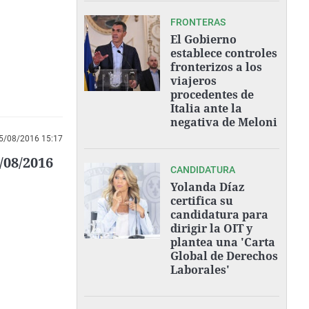
FRONTERAS
El Gobierno
establece controles
fronterizos a los
viajeros
procedentes de
Italia ante la
negativa de Meloni
5/08/2016 15:17
/08/2016
CANDIDATURA
Yolanda Díaz
certifica su
candidatura para
dirigir la OIT y
plantea una 'Carta
Global de Derechos
Laborales'