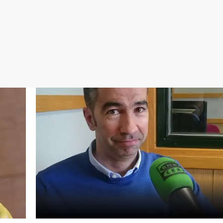
Virales
Televisión
Elecciones