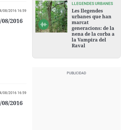
LLEGENDES URBANES
Les llegendes
4/08/2016 16:59
urbanes que han
/08/2016
marcat
generacions: de la
nena de la corba a
la Vampira del
Raval
4/08/2016 16:59
/08/2016