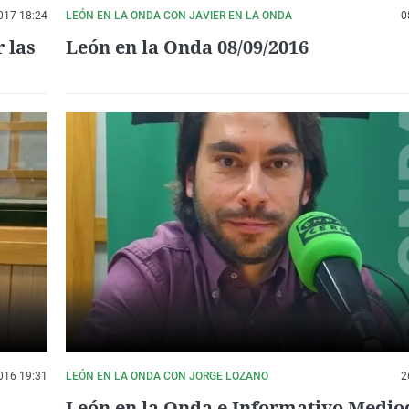
017 18:24
LEÓN EN LA ONDA CON JAVIER EN LA ONDA
0
 las
León en la Onda 08/09/2016
016 19:31
LEÓN EN LA ONDA CON JORGE LOZANO
2
León en la Onda e Informativo Medio