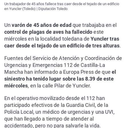
Un trabajador de 45 años fallece tras caer desde el tejado de un edificio
en Yuncler (Toledo) | Diputación Toledo
Un
varón de 45 años de edad
que trabajaba en el
control de plagas de aves
ha fallecido
este
miércoles en la localidad toledana de
Yuncler tras
caer desde el tejado de un edificio de tres alturas
.
Fuentes del Servicio de Atención y Coordinación de
Urgencias y Emergencias 112 de Castilla-La
Mancha han informado a Europa Press de que
el
siniestro ha tenido lugar sobre las 8.39 de este
miércoles
, en la calle Pilar de Yuncler.
En el operativo movilizado desde el 112 han
participado efectivos de la Guardia Civil, de la
Policía Local, un médico de urgencias y una UVI,
que han llegado a tiempo de atender al
accidentado, pero no para salvarle la vida.