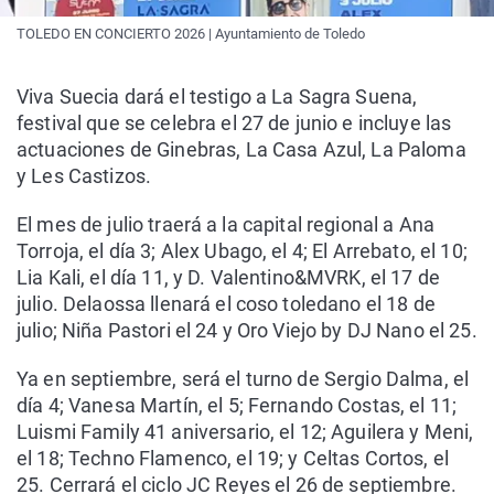
TOLEDO EN CONCIERTO 2026 | Ayuntamiento de Toledo
Viva Suecia dará el testigo a La Sagra Suena,
festival que se celebra el 27 de junio e incluye las
actuaciones de Ginebras, La Casa Azul, La Paloma
y Les Castizos.
El mes de julio traerá a la capital regional a Ana
Torroja, el día 3; Alex Ubago, el 4; El Arrebato, el 10;
Lia Kali, el día 11, y D. Valentino&MVRK, el 17 de
julio. Delaossa llenará el coso toledano el 18 de
julio; Niña Pastori el 24 y Oro Viejo by DJ Nano el 25.
Ya en septiembre, será el turno de Sergio Dalma, el
día 4; Vanesa Martín, el 5; Fernando Costas, el 11;
Luismi Family 41 aniversario, el 12; Aguilera y Meni,
el 18; Techno Flamenco, el 19; y Celtas Cortos, el
25. Cerrará el ciclo JC Reyes el 26 de septiembre.