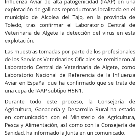
Influenza Aviar de alta patogenicidad (IAAP) en una
explotación de gallinas reproductoras localizada en el
municipio de Alcolea del Tajo, en la provincia de
Toledo, tras confirmar el Laboratorio Central de
Veterinaria de Algete la detección del virus en esta
explotación.
Las muestras tomadas por parte de los profesionales
de los Servicios Veterinarios Oficiales se remitieron al
Laboratorio Central de Veterinaria de Algete, como
Laboratorio Nacional de Referencia de la Influenza
Aviar en España, que ha confirmado que se trata de
una cepa de IAAP subtipo H5N1.
Durante todo este proceso, la Consejería de
Agricultura, Ganadería y Desarrollo Rural ha estado
en comunicación con el Ministerio de Agricultura,
Pesca y Alimentación, así como con la Consejería de
Sanidad, ha informado la Junta en un comunicado.