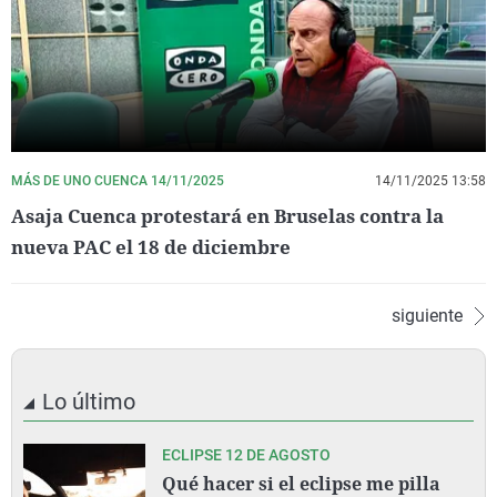
MÁS DE UNO CUENCA 14/11/2025
14/11/2025 13:58
Asaja Cuenca protestará en Bruselas contra la
nueva PAC el 18 de diciembre
siguiente
Lo último
ECLIPSE 12 DE AGOSTO
Qué hacer si el eclipse me pilla