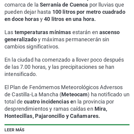
comarca de la
Serranía de Cuenca
por lluvias que
pueden dejar hasta
100 litros por metro cuadrado
en doce horas
y
40 litros en una hora.
Las
temperaturas mínimas
estarán en
ascenso
generalizado
y máximas permanecerán sin
cambios significativos.
En la ciudad ha comenzado a llover poco después
de las 7.00 horas, y las precipitaciones se han
intensificado.
El Plan de Fenómemos Meteorológicos Adversos
de Castilla-La Mancha (
Meteocam
) ha notificado un
total de
cuatro incidencias e
n la provincia por
desprendimientos y ramas caídas en
Mira,
Hontecillas, Pajaroncillo y Cañamares.
LEER MÁS