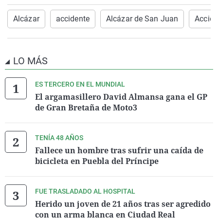
Alcázar
accidente
Alcázar de San Juan
Accide
LO MÁS
ES TERCERO EN EL MUNDIAL
El argamasillero David Almansa gana el GP
de Gran Bretaña de Moto3
TENÍA 48 AÑOS
Fallece un hombre tras sufrir una caída de
bicicleta en Puebla del Príncipe
FUE TRASLADADO AL HOSPITAL
Herido un joven de 21 años tras ser agredido
con un arma blanca en Ciudad Real