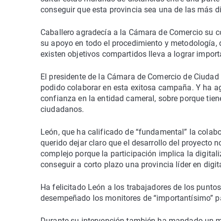
conseguir que esta provincia sea una de las más d
Caballero agradecía a la Cámara de Comercio su co
su apoyo en todo el procedimiento y metodología,
existen objetivos compartidos lleva a lograr import
El presidente de la Cámara de Comercio de Ciudad
podido colaborar en esta exitosa campaña. Y ha a
confianza en la entidad cameral, sobre porque tienen
ciudadanos.
León, que ha calificado de “fundamental” la colabor
querido dejar claro que el desarrollo del proyecto n
complejo porque la participación implica la digitali
conseguir a corto plazo una provincia líder en digi
Ha felicitado León a los trabajadores de los puntos
desempeñado los monitores de “importantísimo” par
Durante su intervención también ha mandado un me