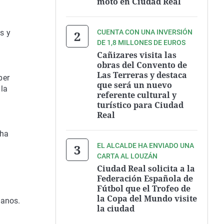
moto en Ciudad Real
s y
CUENTA CON UNA INVERSIÓN
DE 1,8 MILLONES DE EUROS
Cañizares visita las
obras del Convento de
Las Terreras y destaca
ber
que será un nuevo
 la
referente cultural y
turístico para Ciudad
Real
 ha
EL ALCALDE HA ENVIADO UNA
CARTA AL LOUZÁN
Ciudad Real solicita a la
Federación Española de
Fútbol que el Trofeo de
la Copa del Mundo visite
danos.
la ciudad