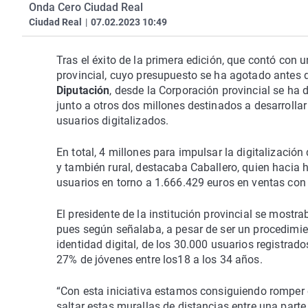
Onda Cero Ciudad Real
Ciudad Real
|
07.02.2023 10:49
Tras el éxito de la primera edición, que contó con u
provincial, cuyo presupuesto se ha agotado antes 
Diputación
, desde la Corporación provincial se ha 
junto a otros dos millones destinados a desarrolla
usuarios digitalizados.
En total, 4 millones para impulsar la digitalización
y también rural, destacaba Caballero, quien hacia h
usuarios en torno a 1.666.429 euros en ventas co
El presidente de la institución provincial se mostra
pues según señalaba, a pesar de ser un procedimi
identidad digital, de los 30.000 usuarios registra
27% de jóvenes entre los18 a los 34 años.
“Con esta iniciativa estamos consiguiendo romper es
saltar estas murallas de distancias entre una parte