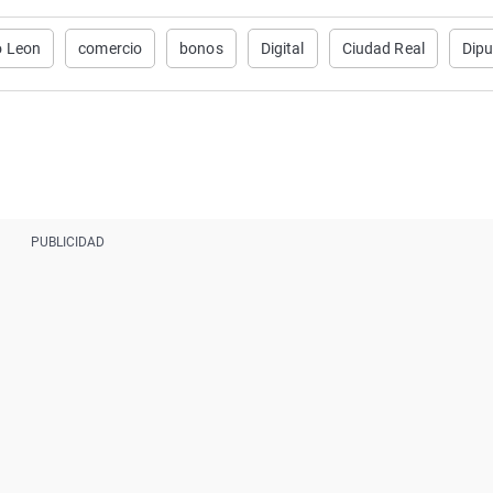
o Leon
comercio
bonos
Digital
Ciudad Real
Dipu