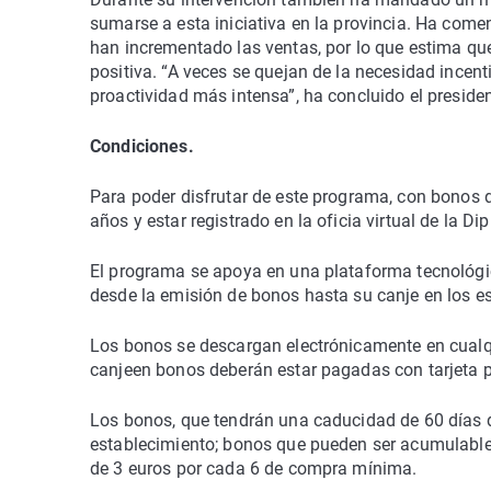
sumarse a esta iniciativa en la provincia. Ha com
han incrementado las ventas, por lo que estima qu
positiva. “A veces se quejan de la necesidad incen
proactividad más intensa”, ha concluido el presid
Condiciones.
Para poder disfrutar de este programa, con bonos 
años y estar registrado en la oficia virtual de la Di
El programa se apoya en una plataforma tecnológi
desde la emisión de bonos hasta su canje en los 
Los bonos se descargan electrónicamente en cualqu
canjeen bonos deberán estar pagadas con tarjeta pa
Los bonos, que tendrán una caducidad de 60 días d
establecimiento; bonos que pueden ser acumulable
de 3 euros por cada 6 de compra mínima.