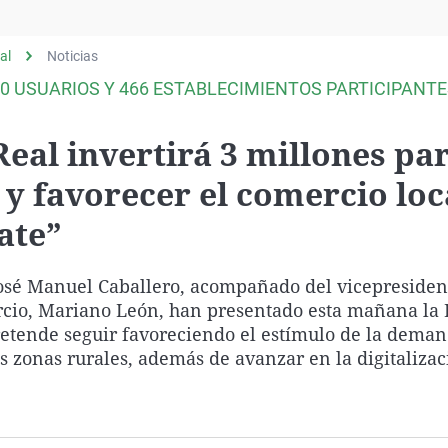
Virales
Televisión
al
Noticias
Elecciones
00 USUARIOS Y 466 ESTABLECIMIENTOS PARTICIPANTE
eal invertirá 3 millones pa
 y favorecer el comercio loc
ate”
 José Manuel Caballero, acompañado del vicepreside
cio, Mariano León, han presentado esta mañana la I
pretende seguir favoreciendo el estímulo de la deman
s zonas rurales, además de avanzar en la digitalizac