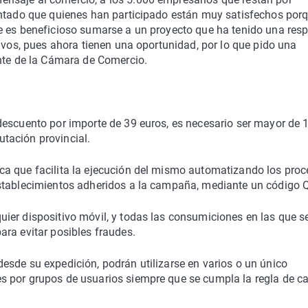
entado que quienes han participado están muy satisfechos por
e es beneficioso sumarse a un proyecto que ha tenido una res
tivos, pues ahora tienen una oportunidad, por lo que pido una
ente de la Cámara de Comercio.
descuento por importe de 39 euros, es necesario ser mayor de 
putación provincial.
ca que facilita la ejecución del mismo automatizando los pro
establecimientos adheridos a la campaña, mediante un código 
ier dispositivo móvil, y todas las consumiciones en las que s
ra evitar posibles fraudes.
esde su expedición, podrán utilizarse en varios o un único
s por grupos de usuarios siempre que se cumpla la regla de c