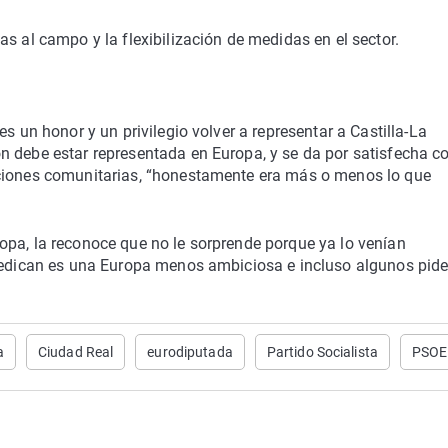
s al campo y la flexibilización de medidas en el sector.
s un honor y un privilegio volver a representar a Castilla-La
n debe estar representada en Europa, y se da por satisfecha co
cciones comunitarias, “honestamente era más o menos lo que
opa, la reconoce que no le sorprende porque ya lo venían
predican es una Europa menos ambiciosa e incluso algunos pid
a
Ciudad Real
eurodiputada
Partido Socialista
PSOE