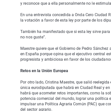
y reconoce que a ella personalmente no le estimula
En una entrevista concedida a Onda Cero Ciudad Re
la votación a favor de esta ley por parte de los dip
También ha manifestado que si esta ley sirve para 
no nos guste”.
Maestre quiere que el Gobierno de Pedro Sánchez a
en España porque opina que el ejecutivo central 
progresista y ambiciosa en favor de los ciudadano
Retos en la Unión Europea
Por otro lado, Cristina Maestre, que salió reelegi
única eurodiputada que habrá en Ciudad Real y en
habrá que acometer retos importantes, como la so
potencia comercial del mundo, lograr una política 
impulsar una Política Agraria Común (PAC) que com
del sector agrario.