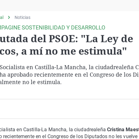
Virales
Televisión
al
Noticias
Elecciones
MPAGINE SOSTENIBILIDAD Y DESARROLLO
utada del PSOE: "La Ley de
cos, a mí no me estimula"
 Socialista en Castilla-La Mancha, la ciudadrealeña C
 ha aprobado recientemente en el Congreso de los D
almente no le estimula.
ocialista en Castilla-La Mancha, la ciudadrealeña
Cristina Maes
 recientemente en el Congreso de los Diputados no les vuelve