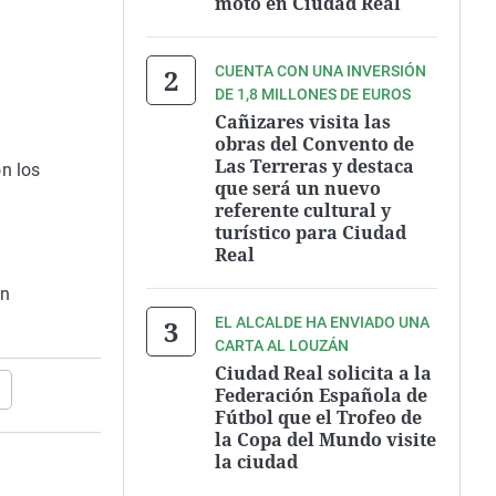
moto en Ciudad Real
CUENTA CON UNA INVERSIÓN
DE 1,8 MILLONES DE EUROS
Cañizares visita las
obras del Convento de
Las Terreras y destaca
n los
que será un nuevo
referente cultural y
turístico para Ciudad
Real
en
EL ALCALDE HA ENVIADO UNA
CARTA AL LOUZÁN
Ciudad Real solicita a la
Federación Española de
Fútbol que el Trofeo de
la Copa del Mundo visite
la ciudad