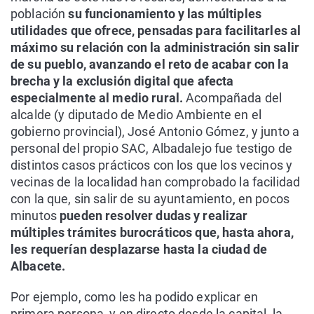
población
su funcionamiento y las múltiples
utilidades que ofrece, pensadas para facilitarles al
máximo su relación con la administración sin salir
de su pueblo, avanzando el reto de acabar con la
brecha y la exclusión digital que afecta
especialmente al medio rural.
Acompañada del
alcalde (y diputado de Medio Ambiente en el
gobierno provincial), José Antonio Gómez, y junto a
personal del propio SAC, Albadalejo fue testigo de
distintos casos prácticos con los que los vecinos y
vecinas de la localidad han comprobado la facilidad
con la que, sin salir de su ayuntamiento, en pocos
minutos
pueden resolver dudas y realizar
múltiples trámites burocráticos que, hasta ahora,
les requerían desplazarse hasta la ciudad de
Albacete.
Por ejemplo, como les ha podido explicar en
primera persona, y en directo desde la capital, la