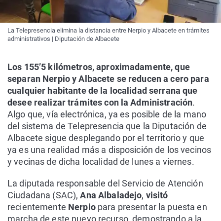
La Telepresencia elimina la distancia entre Nerpio y Albacete en trámites
administrativos | Diputación de Albacete
Los 155’5 kilómetros, aproximadamente, que
separan Nerpio y Albacete se reducen a cero para
cualquier habitante de la localidad serrana que
desee realizar trámites con la Administración
.
Algo que, vía electrónica, ya es posible de la mano
del sistema de Telepresencia que la Diputación de
Albacete sigue desplegando por el territorio y que
ya es una realidad más a disposición de los vecinos
y vecinas de dicha localidad de lunes a viernes.
La diputada responsable del Servicio de Atención
Ciudadana (SAC),
Ana Albaladejo
,
visitó
recientemente
Nerpio
para presentar la puesta en
marcha de este nuevo recurso, demostrando a la