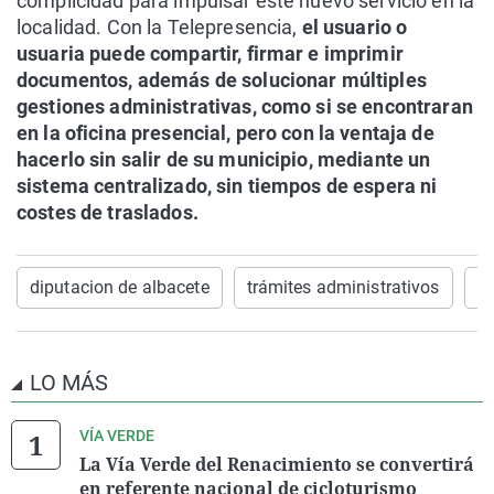
complicidad para impulsar este nuevo servicio en la
localidad. Con la Telepresencia,
el usuario o
usuaria puede compartir, firmar e imprimir
documentos, además de solucionar múltiples
gestiones administrativas, como si se encontraran
en la oficina presencial, pero con la ventaja de
hacerlo sin salir de su municipio, mediante un
sistema centralizado, sin tiempos de espera ni
costes de traslados.
diputacion de albacete
trámites administrativos
ne
LO MÁS
VÍA VERDE
La Vía Verde del Renacimiento se convertirá
en referente nacional de cicloturismo