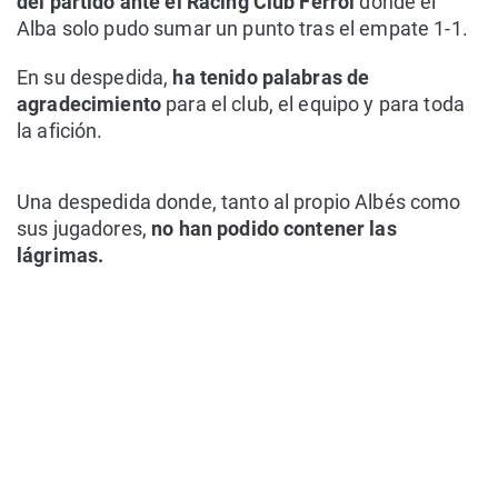
del partido ante el Racing Club Ferrol
donde el
Alba solo pudo sumar un punto tras el empate 1-1.
En su despedida,
ha tenido palabras de
agradecimiento
para el club, el equipo y para toda
la afición.
Una despedida donde, tanto al propio Albés como
sus jugadores,
no han podido contener las
lágrimas.