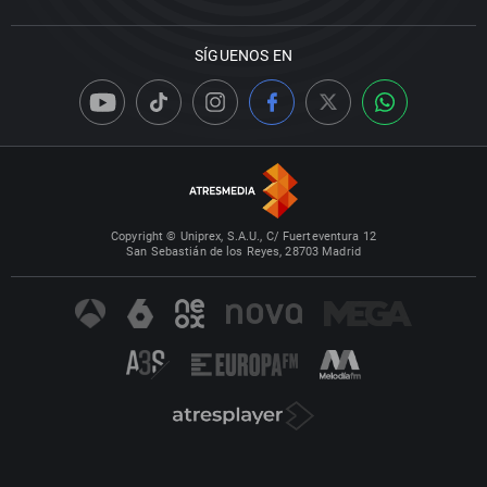
SÍGUENOS EN
Copyright © Uniprex, S.A.U., C/ Fuerteventura 12
San Sebastián de los Reyes, 28703 Madrid