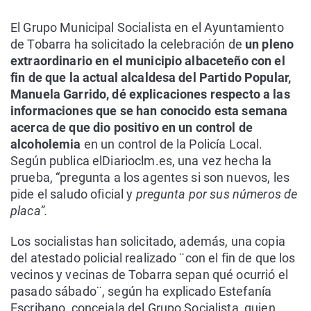
El Grupo Municipal Socialista en el Ayuntamiento
de Tobarra ha solicitado la celebración de
un pleno
extraordinario en el municipio albaceteño con el
fin de que la actual alcaldesa del Partido Popular,
Manuela Garrido, dé explicaciones respecto a las
informaciones que se han conocido esta semana
acerca de que dio positivo en un control de
alcoholemia
en un control de la Policía Local.
Según publica elDiarioclm.es, una vez hecha la
prueba, “pregunta a los agentes si son nuevos, les
pide el saludo oficial y
pregunta por sus números de
placa”.
Los socialistas han solicitado, además, una copia
del atestado policial realizado ¨con el fin de que los
vecinos y vecinas de Tobarra sepan qué ocurrió el
pasado sábado¨, según ha explicado Estefanía
Escribano, concejala del Grupo Socialista, quien