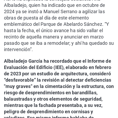
Albaladejo, quien ha indicado que en octubre de
2024 ya se instó a Manuel Serrano a agilizar las
obras de puesta al día de este elemento
emblemático del Parque de Abelardo Sánchez. “Y
hasta la fecha, el único avance ha sido vallar el
recinto de aquella manera y anunciar en marzo
pasado que se iba a remodelar; y ahí ha quedado su
intervención”.
Albaladejo García ha recordado que el Informe de
Evaluación del Edificio (IEE), elaborado en febrero
de 2023 por un estudio de arquitectura, consideró
“desfavorable” la revisión al detectar deficiencias
"muy graves" en la cimentación y la estructura, con
riesgo de desprendimientos en barandillas,
balaustradas y otros elementos de seguridad,
mientras que la fachada presentaba, a su vez,
peligro de desprendimiento en cornisas y
voladizos. Ese mismo informe hablaba de