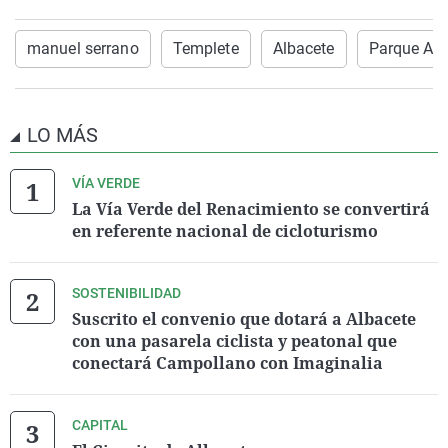
manuel serrano
Templete
Albacete
Parque Ab
LO MÁS
VÍA VERDE
La Vía Verde del Renacimiento se convertirá
en referente nacional de cicloturismo
SOSTENIBILIDAD
Suscrito el convenio que dotará a Albacete
con una pasarela ciclista y peatonal que
conectará Campollano con Imaginalia
CAPITAL