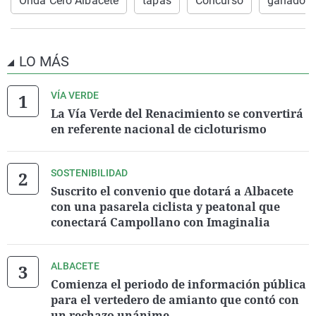
Onda Cero Albacete
tapas
Concurso
ganadore
LO MÁS
VÍA VERDE
La Vía Verde del Renacimiento se convertirá
en referente nacional de cicloturismo
SOSTENIBILIDAD
Suscrito el convenio que dotará a Albacete
con una pasarela ciclista y peatonal que
conectará Campollano con Imaginalia
ALBACETE
Comienza el periodo de información pública
para el vertedero de amianto que contó con
un rechazo unánime