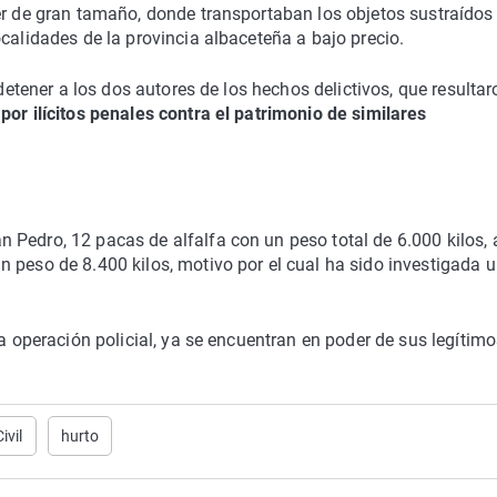
er de gran tamaño, donde transportaban los objetos sustraídos
calidades de la provincia albaceteña a bajo precio.
 detener a los dos autores de los hechos delictivos, que resultar
por ilícitos penales contra el patrimonio de similares
Pedro, 12 pacas de alfalfa con un peso total de 6.000 kilos, 
 peso de 8.400 kilos, motivo por el cual ha sido investigada 
la operación policial, ya se encuentran en poder de sus legítim
ivil
hurto