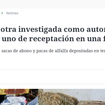
Virales
Televisión
Noticias
Elecciones
 otra investigada como auto
y uno de receptación en una 
, sacas de abono y pacas de alfalfa depositadas en t