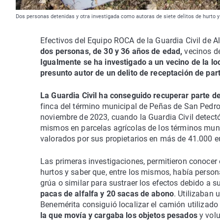
Dos personas detenidas y otra investigada como autoras de siete delitos de hurto y 
Efectivos del Equipo ROCA de la Guardia Civil de A
dos personas, de 30 y 36 años de edad,
vecinos d
Igualmente se ha investigado a un vecino de la l
presunto autor de un delito de receptación de part
La Guardia Civil ha conseguido recuperar parte de
finca del término municipal de Peñas de San Pedro
noviembre de 2023, cuando la Guardia Civil detect
mismos en parcelas agrícolas de los términos munic
valorados por sus propietarios en más de 41.000 e
Las primeras investigaciones, permitieron conocer 
hurtos y saber que, entre los mismos, había perso
grúa o similar para sustraer los efectos debido a
pacas de alfalfa y 20 sacas de abono
. Utilizaban 
Benemérita consiguió localizar el camión utilizado 
la que movía y cargaba los objetos pesados
y volu