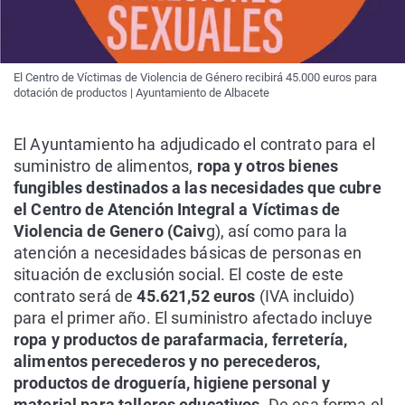
El Centro de Víctimas de Violencia de Género recibirá 45.000 euros para
dotación de productos | Ayuntamiento de Albacete
El Ayuntamiento ha adjudicado el contrato para el
suministro de alimentos,
ropa y otros bienes
fungibles destinados a las necesidades que cubre
el Centro de Atención Integral a Víctimas de
Violencia de Genero (Caiv
g), así como para la
atención a necesidades básicas de personas en
situación de exclusión social. El coste de este
contrato será de
45.621,52 euros
(IVA incluido)
para el primer año. El suministro afectado incluye
ropa y productos de parafarmacia, ferretería,
alimentos perecederos y no perecederos,
productos de droguería, higiene personal y
material para talleres educativos
. De esa forma el