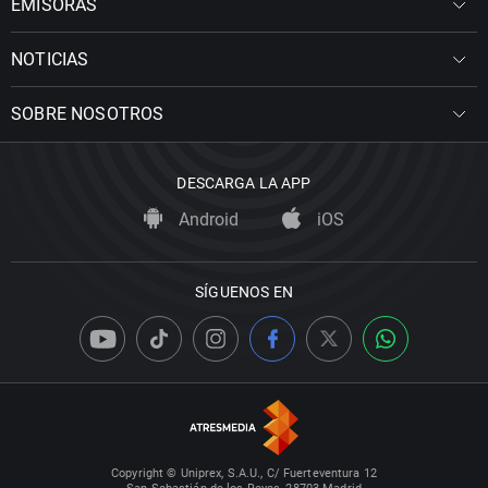
EMISORAS
NOTICIAS
SOBRE NOSOTROS
DESCARGA LA APP
Android
iOS
SÍGUENOS EN
Copyright © Uniprex, S.A.U., C/ Fuerteventura 12