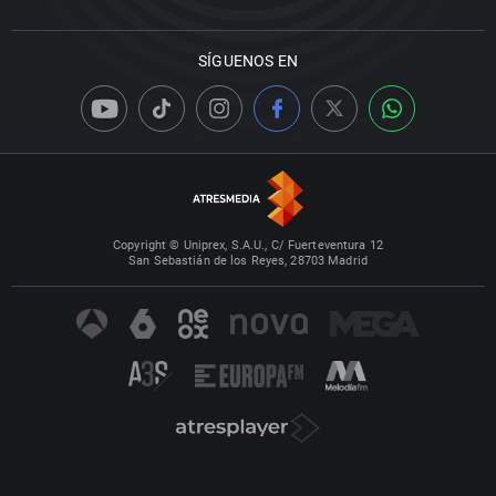
SÍGUENOS EN
Copyright © Uniprex, S.A.U., C/ Fuerteventura 12
San Sebastián de los Reyes, 28703 Madrid