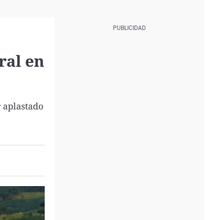
ral en
 aplastado