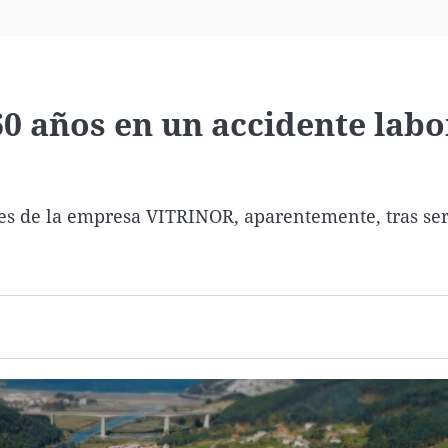
Virales
Televisión
Elecciones
60 años en un accidente labo
nes de la empresa VITRINOR, aparentemente, tras ser