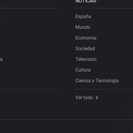
NOTICIAS
España
Mundo
Economía
Sociedad
ra
Televisión
Cultura
Ciencia y Tecnología
Ver todo