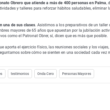
onato Obrero que atiende a más de 400 personas en Palma
, 
vidades y talleres para reforzar hábitos saludables, eliminar l
n una de sus clases
. Asistimos a los preparativos de un taller 
bres mayores de 65 años que apuestan por la jubilación activ
ivos como el Patronat Obrer, sí, dicen que es más que posible.
 aporta el ejercicio físico, las reuniones sociales y los viajes,
preguntamos sobre cómo se sienten en una sociedad cada vez
es
testimonios
Onda Cero
Personas Mayores