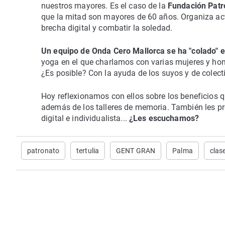
nuestros mayores. Es el caso de la
Fundación Patr
que la mitad son mayores de 60 años. Organiza acti
brecha digital y combatir la soledad.
Un equipo de Onda Cero Mallorca se ha "colado" e
yoga en el que charlamos con varias mujeres y hom
¿Es posible? Con la ayuda de los suyos y de colect
Hoy reflexionamos con ellos sobre los beneficios que
además de los talleres de memoria. También les 
digital e individualista...
¿Les escuchamos?
patronato
tertulia
GENT GRAN
Palma
clas