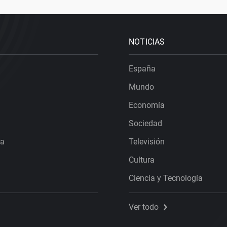
NOTICIAS
España
Mundo
Economía
Sociedad
ra
Televisión
Cultura
Ciencia y Tecnología
Ver todo