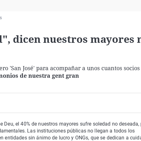
Virales
Televisión
s
Elecciones
ud", dicen nuestros mayores
ro 'San José' para acompañar a unos cuantos socios
monios de nuestra gent gran
de Deu, el 40% de nuestros mayores sufre soledad no deseada, 
mentales. Las instituciones públicas no llegan a todos los
en entidades sin ánimo de lucro y ONGs, que se dedican a cuid