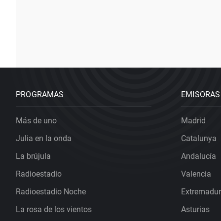
PROGRAMAS
EMISORAS
Más de uno
Madrid
Julia en la onda
Catalunya
La brújula
Andalucía
Radioestadio
Valencia
Radioestadio Noche
Extremadu
La rosa de los vientos
Asturias