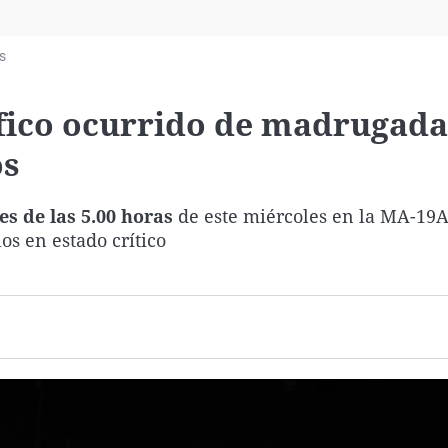
Virales
Televisión
s
Elecciones
áfico ocurrido de madrugada
os
s de las 5.00 horas
de este miércoles en la MA-19A,
los en estado crítico