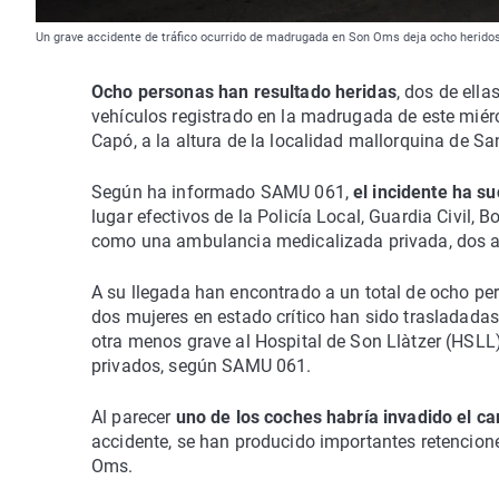
Un grave accidente de tráfico ocurrido de madrugada en Son Oms deja ocho herido
Ocho personas han resultado heridas
, dos de ella
vehículos registrado en la madrugada de este miérc
Capó, a la altura de la localidad mallorquina de San
Según ha informado SAMU 061,
el incidente ha s
lugar efectivos de la Policía Local, Guardia Civil
como una ambulancia medicalizada privada, dos a
A su llegada han encontrado a un total de ocho pe
dos mujeres en estado crítico han sido trasladadas
otra menos grave al Hospital de Son Llàtzer (HSLL)
privados, según SAMU 061.
Al parecer
uno de los coches habría invadido el carr
accidente, se han producido importantes retencion
Oms.