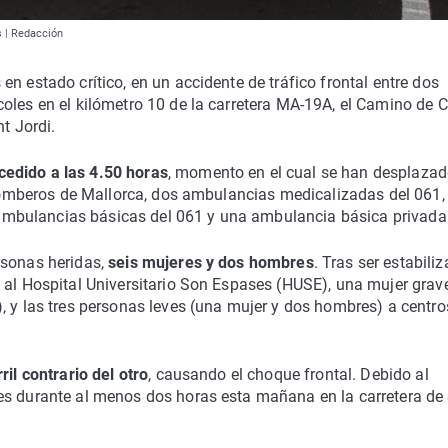
s | Redacción
s en estado crítico, en un accidente de tráfico frontal entre dos
oles en el kilómetro 10 de la carretera MA-19A, el Camino de 
t Jordi.
ucedido a las 4.50 horas
, momento en el cual se han desplazad
, Bomberos de Mallorca, dos ambulancias medicalizadas del 061,
mbulancias básicas del 061 y una ambulancia básica privada
rsonas heridas,
seis mujeres y dos hombres
. Tras ser estabili
 al Hospital Universitario Son Espases (HUSE), una mujer grav
, y las tres personas leves (una mujer y dos hombres) a centro
il contrario del otro
, causando el choque frontal. Debido al
es durante al menos dos horas esta mañana en la carretera de