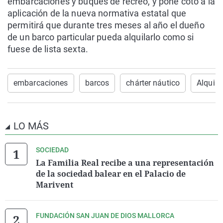
embarcaciones y buques de recreo, y pone coto a la
aplicación de la nueva normativa estatal que
permitirá que durante tres meses al año el dueño
de un barco particular pueda alquilarlo como si
fuese de lista sexta.
embarcaciones
barcos
chárter náutico
Alquile
LO MÁS
SOCIEDAD
La Familia Real recibe a una representación
de la sociedad balear en el Palacio de
Marivent
FUNDACIÓN SAN JUAN DE DIOS MALLORCA