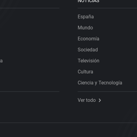
NOTICIAS
España
Mundo
Economía
Sociedad
ra
Televisión
Cultura
Ciencia y Tecnología
Ver todo