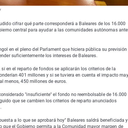
r
udido cifrar qué parte corresponderá a Baleares de los 16.000
Gobierno central para ayudar a las comunidades autónomas ante
gol en el pleno del Parlament que hiciera pública su previsión 
ender suficientemente los intereses de Baleares.
si en el reparto de fondos se aplicarán los criterios de la
onderían 401 millones y si se tuviera en cuenta el impacto ma
r, al menos, 450 millones de euros.
onsiderado "insuficiente" el fondo no reembolsable de 16.000
guido que se cambien los criterios de reparto anunciados
.
puesta a lo que se aprobará hoy" Baleares saldrá beneficiada y
rio que el Gobierno permita a la Comunidad mayor margen de