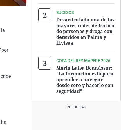
SUCESOS
Desarticulada una de las
mayores redes de tráfico
 la
de personas y droga con
detenidos en Palma y
Eivissa
"por
COPA DEL REY MAPFRE 2026
Maria Luisa Bennàssar:
“La formación está para
yor de
aprender a navegar
desde cero y hacerlo con
seguridad”
 ha