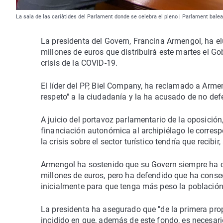
La sala de las cariàtides del Parlament donde se celebra el pleno | Parlament balea
La presidenta del Govern, Francina Armengol, ha el
millones de euros que distribuirá este martes el 
crisis de la COVID-19.
El líder del PP, Biel Company, ha reclamado a Armen
respeto" a la ciudadanía y la ha acusado de no def
A juicio del portavoz parlamentario de la oposición, 
financiación autonómica al archipiélago le corresp
la crisis sobre el sector turístico tendría que recibi
Armengol ha sostenido que su Govern siempre ha c
millones de euros, pero ha defendido que ha conse
inicialmente para que tenga más peso la población
La presidenta ha asegurado que "de la primera pro
incidido en que, además de este fondo, es necesa