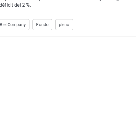
éficit del 2 %.
Biel Company
Fondo
pleno