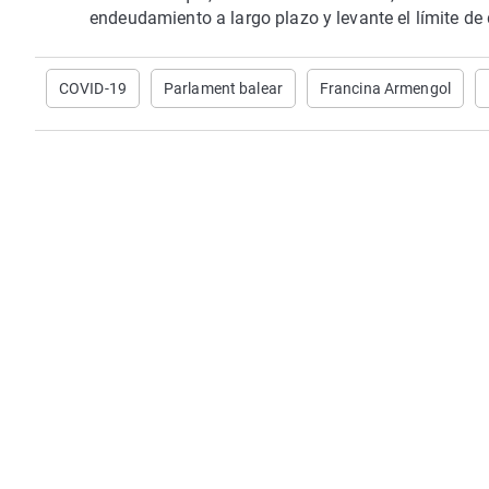
endeudamiento a largo plazo y levante el límite de d
COVID-19
Parlament balear
Francina Armengol