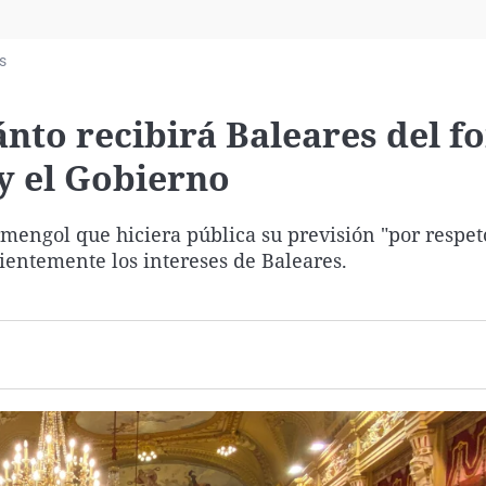
Virales
Televisión
s
Elecciones
nto recibirá Baleares del f
y el Gobierno
mengol que hiciera pública su previsión "por respeto
ientemente los intereses de Baleares.