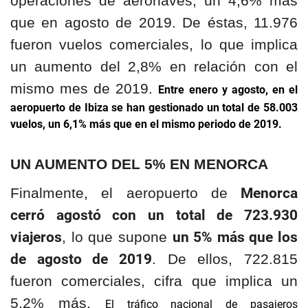
operaciones de aeronaves, un 4,6% más
que en agosto de 2019. De éstas, 11.976
fueron vuelos comerciales, lo que implica
un aumento del 2,8% en relación con el
mismo mes de 2019.
Entre enero y agosto, en el
aeropuerto de Ibiza se han gestionado un total de 58.003
vuelos, un 6,1% más que en el mismo periodo de 2019.
UN AUMENTO DEL 5% EN MENORCA
Menorca
Finalmente, el aeropuerto de
cerró agostó con un total de 723.930
viajeros
un 5% más que los
, lo que supone
de agosto de 2019
. De ellos, 722.815
fueron comerciales, cifra que implica un
5,2% más.
El tráfico nacional de pasajeros