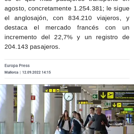
La rosa de los vientos
Caso
Extremadura
Virales
agosto, concretamente 1.254.381; le sigue
Gente viajera
Retornados
Galicia
Televisión
el anglosajón, con 834.210 viajeros, y
Como el perro y el gat
Equipo de investigaci
La Rioja
Elecciones
destaca el mercado francés con un
incremento del 22,7% y un registro de
Operación Viuda Negr
Navarra
204.143 pasajeros.
País Vasco
Europa Press
Mallorca
|
12.09.2022 14:15