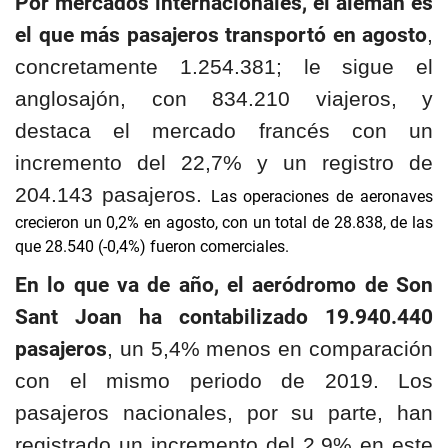
Por mercados internacionales, el alemán es
el que más pasajeros transportó en agosto
,
concretamente 1.254.381; le sigue el
anglosajón, con 834.210 viajeros, y
destaca el mercado francés con un
incremento del 22,7% y un registro de
204.143 pasajeros.
Las operaciones de aeronaves
crecieron un 0,2% en agosto, con un total de 28.838, de las
que 28.540 (-0,4%) fueron comerciales.
En lo que va de año, el aeródromo de Son
Sant Joan ha contabilizado 19.940.440
pasajeros
, un 5,4% menos en comparación
con el mismo periodo de 2019. Los
pasajeros nacionales, por su parte, han
registrado un incremento del 2,9% en este