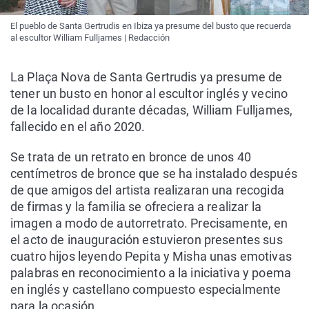
El pueblo de Santa Gertrudis en Ibiza ya presume del busto que recuerda
al escultor William Fulljames | Redacción
La Plaça Nova de Santa Gertrudis ya presume de
tener un busto en honor al escultor inglés y vecino
de la localidad durante décadas, William Fulljames,
fallecido en el año 2020.
Se trata de un retrato en bronce de unos 40
centímetros de bronce que se ha instalado después
de que amigos del artista realizaran una recogida
de firmas y la familia se ofreciera a realizar la
imagen a modo de autorretrato. Precisamente, en
el acto de inauguración estuvieron presentes sus
cuatro hijos leyendo Pepita y Misha unas emotivas
palabras en reconocimiento a la iniciativa y poema
en inglés y castellano compuesto especialmente
para la ocasión.