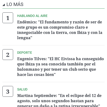
LO MÁS
HABLANDO AL AIRE
Endèmics: "El fundamento y razón de ser de
este grupo es un compromiso claro e
innegociable con la tierra, con Ibiza y con la
lengua"
DEPORTE
Eugenio Tilves: "El HC Eivissa ha conseguido
que Ibiza ya sea conocida también por el
balonmano y por tener un club serio que
hace las cosas bien"
SALUD
Martina Septiembre: "En el eclipse del 12 de
agosto, solo unos segundos bastan para
generar un daño a la retina irrecuperable"