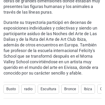
obras de grandes dimensiones donde estaban muy
presentes las figuras humanas y los animales a
través de las líneas puras.
Durante su trayectoria participó en decenas de
exposiciones individuales y colectivas y siendo un
participante asiduo de las Noches del Arte de Las
Dalias y de la Ruta del Arte de Art Club Ibiza,
además de otros encuentros en Europa. También
fue profesor de la escuela internacional Felicity's
School que se transformó después en el Morna
Valley School convirtiéndose en un artista muy
querido en el mundo del arte en Eivissa, donde era
conocido por su carácter sencillo y afable.
Busto
radio
Escultura
Bronce
Ibiza
On