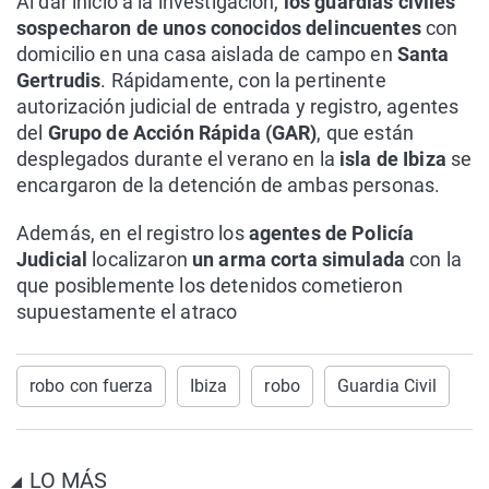
Al dar inicio a la investigación,
los guardias civiles
sospecharon de unos conocidos delincuentes
con
domicilio en una casa aislada de campo en
Santa
Gertrudis
. Rápidamente, con la pertinente
autorización judicial de entrada y registro, agentes
del
Grupo de Acción Rápida (GAR)
, que están
desplegados durante el verano en la
isla de Ibiza
se
encargaron de la detención de ambas personas.
Además, en el registro los
agentes de Policía
Judicial
localizaron
un arma corta simulada
con la
que posiblemente los detenidos cometieron
supuestamente el atraco
robo con fuerza
Ibiza
robo
Guardia Civil
LO MÁS