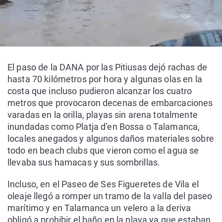
El paso de la DANA por las Pitiusas dejó rachas de
hasta 70 kilómetros por hora y algunas olas en la
costa que incluso pudieron alcanzar los cuatro
metros que provocaron decenas de embarcaciones
varadas en la orilla, playas sin arena totalmente
inundadas como Platja d’en Bossa o Talamanca,
locales anegados y algunos daños materiales sobre
todo en beach clubs que vieron como el agua se
llevaba sus hamacas y sus sombrillas.
Incluso, en el Paseo de Ses Figueretes de Vila el
oleaje llegó a romper un tramo de la valla del paseo
marítimo y en Talamanca un velero a la deriva
obligó a prohibir el baño en la playa ya que estaban