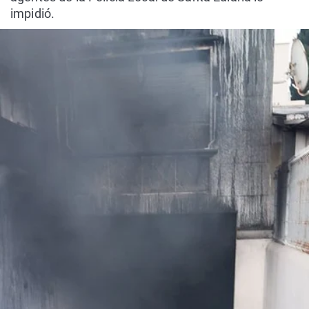
impidió.