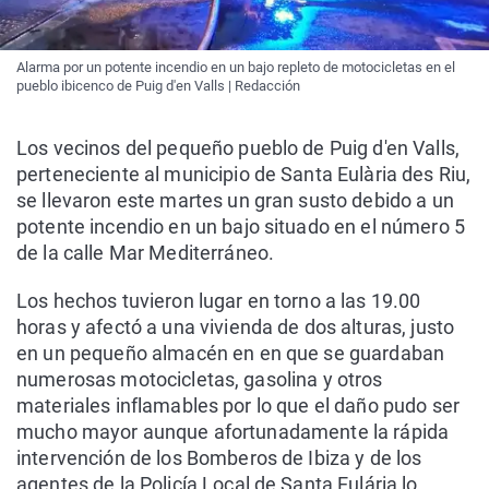
Alarma por un potente incendio en un bajo repleto de motocicletas en el
pueblo ibicenco de Puig d'en Valls | Redacción
Los vecinos del pequeño pueblo de Puig d'en Valls,
perteneciente al municipio de Santa Eulària des Riu,
se llevaron este martes un gran susto debido a un
potente incendio en un bajo situado en el número 5
de la calle Mar Mediterráneo.
Los hechos tuvieron lugar en torno a las 19.00
horas y afectó a una vivienda de dos alturas, justo
en un pequeño almacén en en que se guardaban
numerosas motocicletas, gasolina y otros
materiales inflamables por lo que el daño pudo ser
mucho mayor aunque afortunadamente la rápida
intervención de los Bomberos de Ibiza y de los
agentes de la Policía Local de Santa Eulária lo