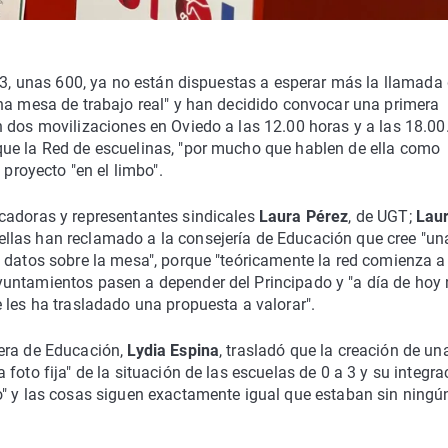
a 3, unas 600, ya no están dispuestas a esperar más la llamada 
una mesa de trabajo real" y han decidido convocar una primera
 dos movilizaciones en Oviedo a las 12.00 horas y a las 18.00
ue la Red de escuelinas, "por mucho que hablen de ella como
 proyecto "en el limbo".
cadoras y representantes sindicales
Laura Pérez
, de UGT;
Lau
llas han reclamado a la consejería de Educación que cree "un
 datos sobre la mesa", porque "teóricamente la red comienza a
yuntamientos pasen a depender del Principado y "a día de hoy
 les ha trasladado una propuesta a valorar".
jera de Educación,
Lydia Espina
, trasladó que la creación de un
foto fija" de la situación de las escuelas de 0 a 3 y su integra
o" y las cosas siguen exactamente igual que estaban sin ningún