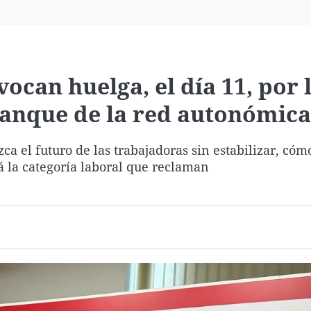
Virales
Televisión
Elecciones
ocan huelga, el día 11, por 
ranque de la red autonómica
a el futuro de las trabajadoras sin estabilizar, cóm
ará la categoría laboral que reclaman