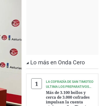
Lo más en Onda Cero
LA COFRADÍA DE SAN TIMOTEO
ULTIMA LOS PREPARATIVOS
DE UNA DE LAS GRANDES
Más de 3.100 bollos y
FIESTAS DEL VERANO
cerca de 3.000 cofrades
impulsan la cuenta
ASTURIANO.