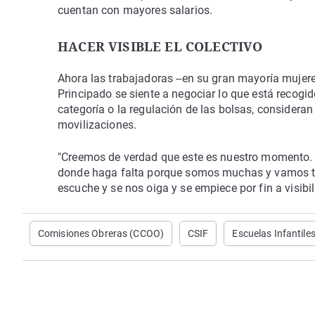
cuentan con mayores salarios.
HACER VISIBLE EL COLECTIVO
Ahora las trabajadoras --en su gran mayoría mujer
Principado se siente a negociar lo que está recogi
categoría o la regulación de las bolsas, considera
movilizaciones.
"Creemos de verdad que este es nuestro momento. Po
donde haga falta porque somos muchas y vamos tod
escuche y se nos oiga y se empiece por fin a visibil
Comisiones Obreras (CCOO)
CSIF
Escuelas Infantile