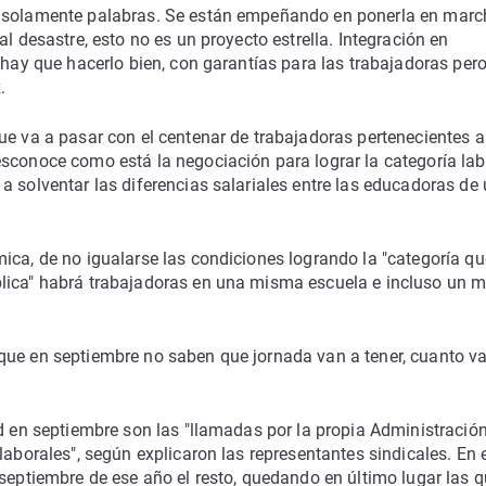
, solamente palabras. Se están empeñando en ponerla en marc
l desastre, esto no es un proyecto estrella. Integración en
 hay que hacerlo bien, con garantías para las trabajadoras per
.
ue va a pasar con el centenar de trabajadoras pertenecientes a
sconoce como está la negociación para lograr la categoría lab
a solventar las diferencias salariales entre las educadoras de
ica, de no igualarse las condiciones logrando la "categoría qu
blica" habrá trabajadoras en una misma escuela e incluso un 
que en septiembre no saben que jornada van a tener, cuanto v
ed en septiembre son las "llamadas por la propia Administración
laborales", según explicaron las representantes sindicales. En 
 septiembre de ese año el resto, quedando en último lugar las 