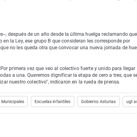
es--, después de un año desde la última huelga reclamando que
do en la Ley, ese grupo B que consideran les corresponde por
n que no les queda otra que convocar una nueva jornada de hue
r primera vez que veo al colectivo fuerte y unido para llegar
as a una. Queremos dignificar la etapa de cero a tres, que s
izar nuestro colectivo", indicaron en la rueda de prensa.
s Municipales
Escuelas infantiles
Gobierno Asturias
ugt a