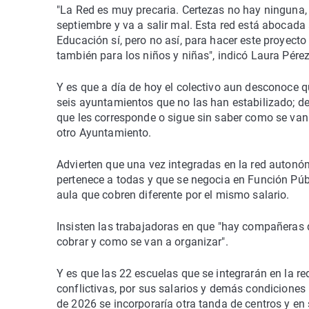
"La Red es muy precaria. Certezas no hay ninguna
septiembre y va a salir mal. Esta red está abocada a
Educación sí, pero no así, para hacer este proyecto
también para los niños y niñas", indicó Laura Pérez
Y es que a día de hoy el colectivo aun desconoce q
seis ayuntamientos que no las han estabilizado; de
que les corresponde o sigue sin saber como se van 
otro Ayuntamiento.
Advierten que una vez integradas en la red autonóm
pertenece a todas y que se negocia en Función Pú
aula que cobren diferente por el mismo salario.
Insisten las trabajadoras en que "hay compañeras 
cobrar y como se van a organizar".
Y es que las 22 escuelas que se integrarán en la r
conflictivas, por sus salarios y demás condiciones 
de 2026 se incorporaría otra tanda de centros y en