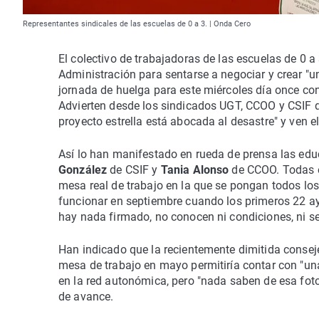
Representantes sindicales de las escuelas de 0 a 3. | Onda Cero
El colectivo de trabajadoras de las escuelas de 0 
Administración para sentarse a negociar y crear "
jornada de huelga para este miércoles día once con
Advierten desde los sindicados UGT, CCOO y CSIF q
proyecto estrella está abocada al desastre" y ven el
Así lo han manifestado en rueda de prensa las edu
González
de CSIF y
Tania Alonso
de CCOO. Todas e
mesa real de trabajo en la que se pongan todos los
funcionar en septiembre cuando los primeros 22 a
hay nada firmado, no conocen ni condiciones, ni se
Han indicado que la recientemente dimitida conse
mesa de trabajo en mayo permitiría contar con "una 
en la red autonómica, pero "nada saben de esa fot
de avance.