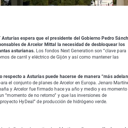
T Asturias espera que el presidente del Gobierno Pedro Sánc
onsables de Arcelor Mittal la necesidad de desbloquear los
ntas asturianas.
Los fondos Next Generation son “clave para
nos de carril y eléctrico de Gijón y así como mantener las
eo respecto a Asturias puede hacerse de manera “más adela
o para el conjunto de planes de Arcelor en Europa. Jenaro Martín
paña y Arcelor fue firmado hace ya año y medio y es momento
un “momento de no retorno” y que las inversiones de
 proyecto HyDeal” de producción de hidrógeno verde.