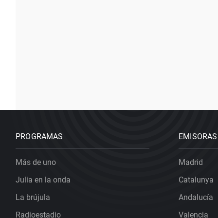
PROGRAMAS
EMISORAS
Más de uno
Madrid
Julia en la onda
Catalunya
La brújula
Andalucía
Radioestadio
Valencia