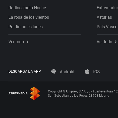
Radioestadio Noche
Extremadu
La rosa de los vientos
Asturias
Por fin no es lunes
País Vasco
Ver todo
Ver todo
DESCARGA LA APP
Android
iOS
Copyright © Uniprex, S.A.U., C/ Fuerteventura 12
San Sebastián de los Reyes, 28703 Madrid