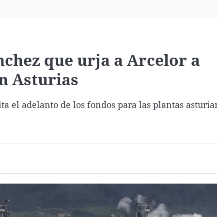
Virales
Televisión
Elecciones
hez que urja a Arcelor a
en Asturias
a el adelanto de los fondos para las plantas asturia