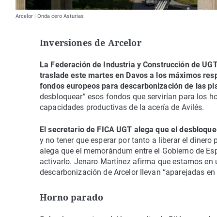
Arcelor | Onda cero Asturias
Inversiones de Arcelor
La Federación de Industria y Construcción de UG
traslade este martes en Davos a los máximos resp
fondos europeos para descarbonización de las pla
desbloquear” esos fondos que servirían para los hor
capacidades productivas de la acería de Avilés.
El secretario de FICA UGT alega que el desbloqu
y no tener que esperar por tanto a liberar el diner
alega que el memorándum entre el Gobierno de Es
activarlo. Jenaro Martínez afirma que estamos en 
descarbonización de Arcelor llevan “aparejadas en
Horno parado