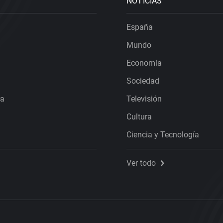
NOTICIAS
España
Mundo
Economía
Sociedad
ra
Televisión
Cultura
Ciencia y Tecnología
Ver todo