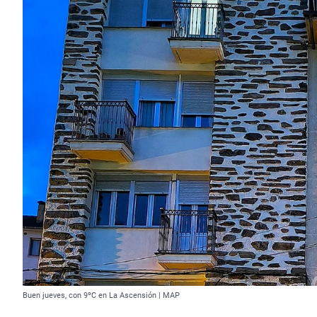
Buen jueves, con 9ºC en La Ascensión | MAP