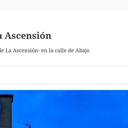
Virales
Televisión
Elecciones
a Ascensión
e La Ascensión- en la calle de Abajo