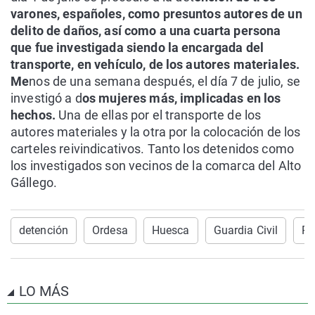
varones, españoles, como presuntos autores de un
delito de daños, así como a una cuarta persona
que fue investigada siendo la encargada del
transporte, en vehículo, de los autores materiales.
Me
nos de una semana después, el día 7 de julio, se
investigó a d
os mujeres más, implicadas en los
hechos.
Una de ellas por el transporte de los
autores materiales y la otra por la colocación de los
carteles reivindicativos. Tanto los detenidos como
los investigados son vecinos de la comarca del Alto
Gállego.
detención
Ordesa
Huesca
Guardia Civil
Pa
LO MÁS