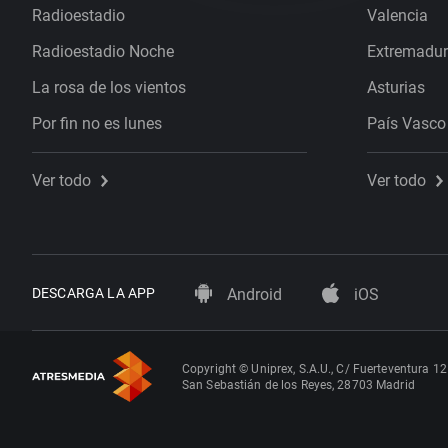
Radioestadio
Valencia
Radioestadio Noche
Extremadu
La rosa de los vientos
Asturias
Por fin no es lunes
País Vasco
Ver todo
Ver todo
DESCARGA LA APP
Android
iOS
Copyright © Uniprex, S.A.U., C/ Fuerteventura 12
San Sebastián de los Reyes, 28703 Madrid