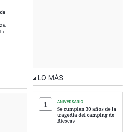
 de
za.
to
LO MÁS
ANIVERSARIO
Se cumplen 30 años de la
tragedia del camping de
Biescas