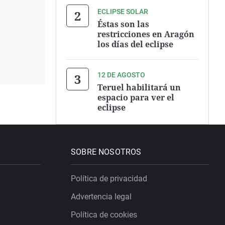
ECLIPSE SOLAR
Éstas son las
restricciones en Aragón
los días del eclipse
12 DE AGOSTO
Teruel habilitará un
espacio para ver el
eclipse
SOBRE NOSOTROS
Política de privacidad
Advertencia legal
Política de cookies