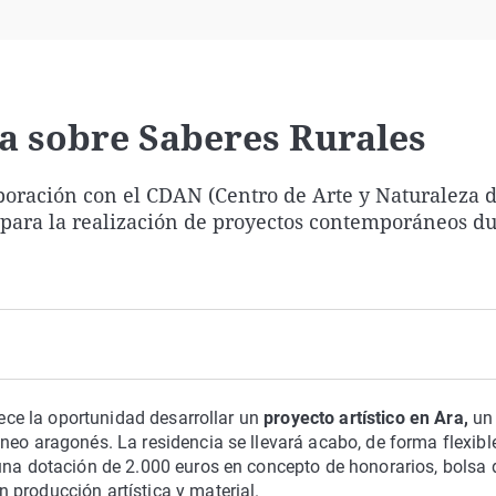
Virales
Televisión
Elecciones
ra sobre Saberes Rurales
boración con el CDAN (Centro de Arte y Naturaleza d
s para la realización de proyectos contemporáneos du
rece la oportunidad desarrollar un
proyecto artístico en Ara,
un
neo aragonés. La residencia se llevará acabo, de forma flexible
una dotación de 2.000 euros en concepto de honorarios, bolsa 
 producción artística y material.