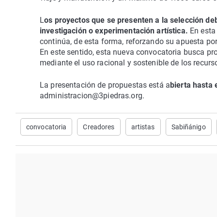
L
os proyectos que se presenten a la selección deb
investigación o experimentación artística.
En esta
continúa, de esta forma, reforzando su apuesta por
En este sentido, esta nueva convocatoria busca pro
mediante el uso racional y sostenible de los recurs
La presentación de propuestas está a
bierta hasta 
administracion@3piedras.org.
convocatoria
Creadores
artistas
Sabiñánigo