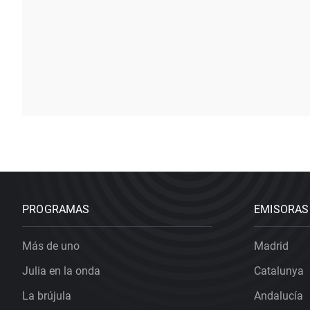
PROGRAMAS
EMISORAS
Más de uno
Madrid
Julia en la onda
Catalunya
La brújula
Andalucía