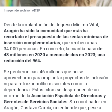
Imagen de archivo | ADSP
Desde la implantación del Ingreso Mínimo Vital,
Aragón ha sido la comunidad que más ha
recortado el presupuesto de las rentas mínimas de
inserción complementarias
, que reciben unas
34.000 personas. En concreto, la cuantía pasó
de
48 millones en 2020 a menos de dos en 2023; una
reducción del 96%
.
Se perdieron casi 46 millones que no se
aprovecharon para implantar proyectos de inclusión
ni para reforzar políticas sociales como la
dependencia. Estas cifras se desprenden de un
informe de la
Asociación Española de Directoras y
Gerentes de Servicios Sociale
s. Su coordinador en
Aragón, Gustavo García, no entiende que, pese a