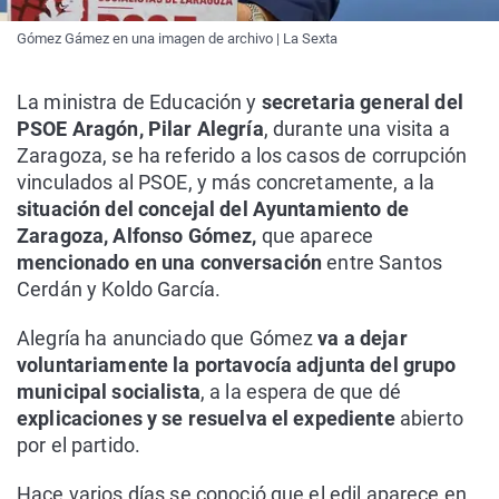
Gómez Gámez en una imagen de archivo | La Sexta
La ministra de Educación y
secretaria general del
PSOE Aragón, Pilar Alegría
, durante una visita a
Zaragoza, se ha referido a los casos de corrupción
vinculados al PSOE, y más concretamente, a la
situación del concejal del Ayuntamiento de
Zaragoza, Alfonso Gómez,
que aparece
mencionado en una conversación
entre Santos
Cerdán y Koldo García.
Alegría ha anunciado que Gómez
va a dejar
voluntariamente la portavocía adjunta
del grupo
municipal socialista
, a la espera de que dé
explicaciones y se resuelva el expediente
abierto
por el partido.
Hace varios días se conoció que el edil aparece en