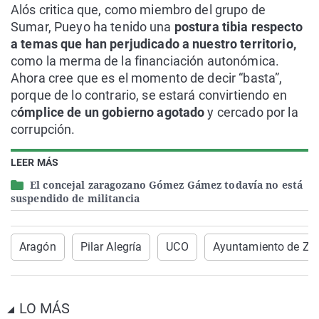
Alós critica que, como miembro del grupo de
Sumar, Pueyo ha tenido una
postura tibia respecto
a temas que han perjudicado a nuestro territorio,
como la merma de la financiación autonómica.
Ahora cree que es el momento de decir “basta”,
porque de lo contrario, se estará convirtiendo en
c
ómplice de un gobierno agotado
y cercado por la
corrupción.
LEER MÁS
El concejal zaragozano Gómez Gámez todavía no está
suspendido de militancia
Aragón
Pilar Alegría
UCO
Ayuntamiento de Za
LO MÁS