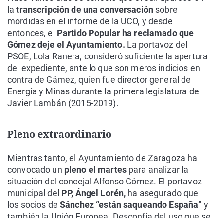
la
transcripción de una conversación
sobre
mordidas en el informe de la UCO, y desde
entonces, el
Partido Popular ha reclamado que
Gómez deje el Ayuntamiento.
La portavoz del
PSOE, Lola Ranera, consideró suficiente la apertura
del expediente, ante lo que son meros indicios en
contra de Gámez, quien fue director general de
Energía y Minas durante la primera legislatura de
Javier Lambán (2015-2019).
Pleno extraordinario
Mientras tanto, el Ayuntamiento de Zaragoza ha
convocado un
pleno el martes
para analizar la
situación del concejal Alfonso Gómez. El portavoz
municipal del
PP, Ángel Lorén,
ha asegurado que
los socios de
Sánchez “están saqueando España”
y
también la Unión Europea. Desconfía del uso que se