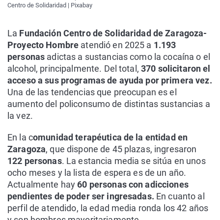
Centro de Solidaridad | Pixabay
La
Fundación Centro de Solidaridad de Zaragoza-
Proyecto Hombre
atendió en 2025 a
1.193
personas
adictas a sustancias como la cocaína o el
alcohol, principalmente. Del total,
370 solicitaron el
acceso a sus programas de ayuda por primera vez.
Una de las tendencias que preocupan es el
aumento del policonsumo de distintas sustancias a
la vez.
En la c
omunidad terapéutica de la entidad en
Zaragoza
, que dispone de 45 plazas, ingresaron
122 personas
. La estancia media se sitúa en unos
ocho meses y la lista de espera es de un año.
Actualmente hay
60 personas con adicciones
pendientes de poder ser ingresadas.
En cuanto al
perfil de atendido, la edad media ronda los 42 años
y son hombres mayoritariamente.