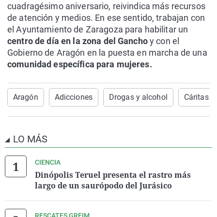
cuadragésimo aniversario, reivindica más recursos
de atención y medios. En ese sentido, trabajan con
el Ayuntamiento de Zaragoza para habilitar un
centro de día en la zona del Gancho
y con el
Gobierno de Aragón en la puesta en marcha de una
comunidad específica para mujeres.
Aragón
Adicciones
Drogas y alcohol
Cáritas 
LO MÁS
CIENCIA
Dinópolis Teruel presenta el rastro más
largo de un saurópodo del Jurásico
RESCATES GREIM