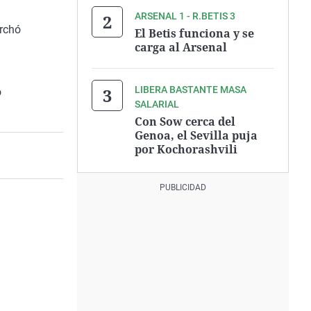
ARSENAL 1 - R.BETIS 3
archó
El Betis funciona y se
carga al Arsenal
LIBERA BASTANTE MASA
o
SALARIAL
Con Sow cerca del
Genoa, el Sevilla puja
por Kochorashvili