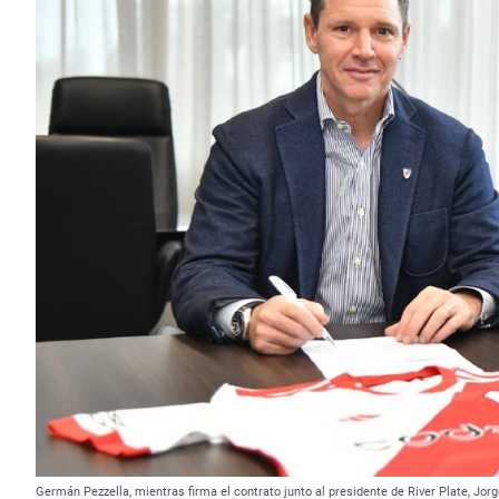
Germán Pezzella, mientras firma el contrato junto al presidente de River Plate, Jorg