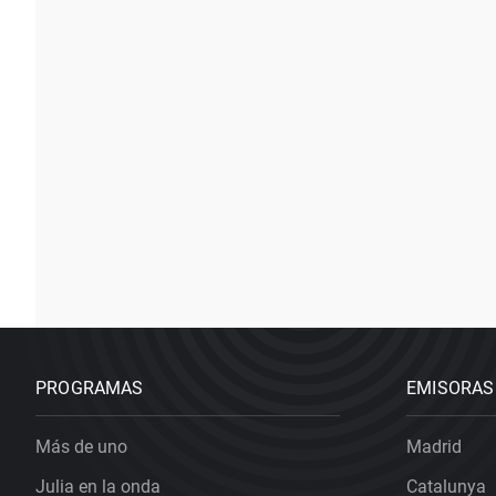
PROGRAMAS
EMISORAS
Más de uno
Madrid
Julia en la onda
Catalunya