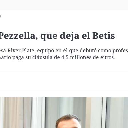
Virales
Televisión
s
Elecciones
Pezzella, que deja el Betis
esa River Plate, equipo en el que debutó como profes
nario paga su cláusula de 4,5 millones de euros.