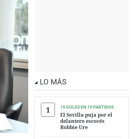
LO MÁS
15 GOLES EN 15 PARTIDOS
El Sevilla puja por el
delantero escocés
Robbie Ure