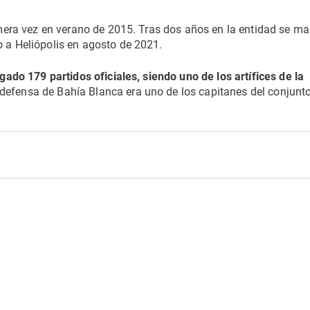
primera vez en verano de 2015. Tras dos años en la entidad se m
o a Heliópolis en agosto de 2021.
gado 179 partidos oficiales, siendo uno de los artífices de la
 defensa de Bahía Blanca era uno de los capitanes del conjunt