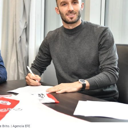
e Brito. | Agencia EFE