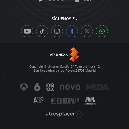
SÍGUENOS EN
Copyright © Uniprex, S.A.U., C/ Fuerteventura 12
San Sebastián de los Reyes, 28703 Madrid