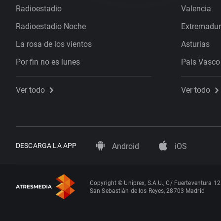
Radioestadio
Valencia
Radioestadio Noche
Extremadu
La rosa de los vientos
Asturias
Por fin no es lunes
País Vasco
Ver todo
Ver todo
DESCARGA LA APP
Android
iOS
Copyright © Uniprex, S.A.U., C/ Fuerteventura 12
San Sebastián de los Reyes, 28703 Madrid