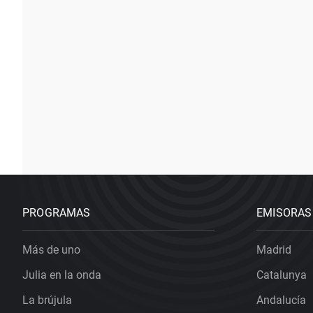
PROGRAMAS
EMISORAS
Más de uno
Madrid
Julia en la onda
Catalunya
La brújula
Andalucía