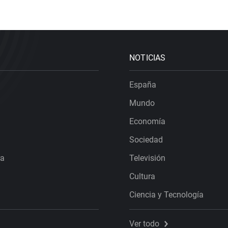
NOTICIAS
España
Mundo
Economía
Sociedad
ra
Televisión
Cultura
Ciencia y Tecnología
Ver todo