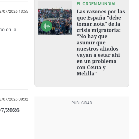
EL ORDEN MUNDIAL
Las razones por las
3/07/2026 13:55
que España "debe
tomar nota" de la
co en la
crisis migratoria:
"No hay que
asumir que
nuestros aliados
vayan a estar ahí
en un problema
con Ceuta y
Melilla"
3/07/2026 08:32
07/2026