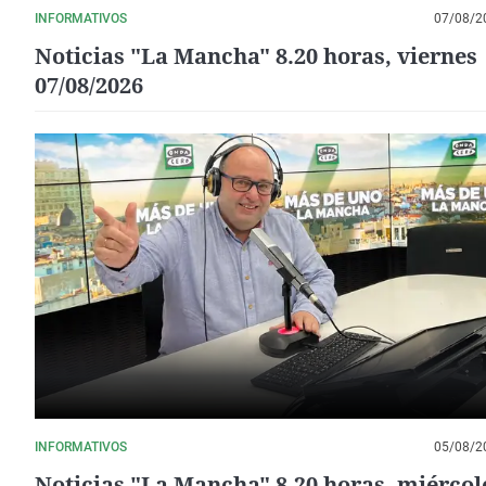
INFORMATIVOS
07/08/2
Noticias "La Mancha" 8.20 horas, viernes
07/08/2026
INFORMATIVOS
05/08/2
Noticias "La Mancha" 8.20 horas, miércol