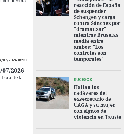
a con fiestas
reacción de España
de suspender
Schengen y carga
contra Sánchez por
"dramatizar"
mientras Bruselas
media entre
ambos: "Los
controles son
temporales"
4/07/2026 08:31
/07/2026
 hora de la
SUCESOS
Hallan los
cadáveres del
exsecretario de
UAGA y su mujer
con signos de
violencia en Tauste