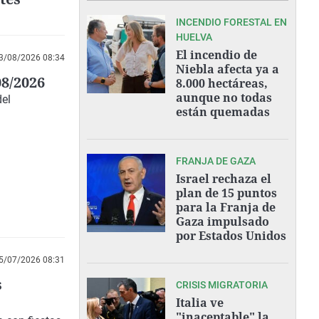
INCENDIO FORESTAL EN
HUELVA
El incendio de
3/08/2026 08:34
Niebla afecta ya a
08/2026
8.000 hectáreas,
aunque no todas
del
están quemadas
FRANJA DE GAZA
Israel rechaza el
plan de 15 puntos
para la Franja de
Gaza impulsado
por Estados Unidos
5/07/2026 08:31
s
CRISIS MIGRATORIA
Italia ve
"inaceptable" la