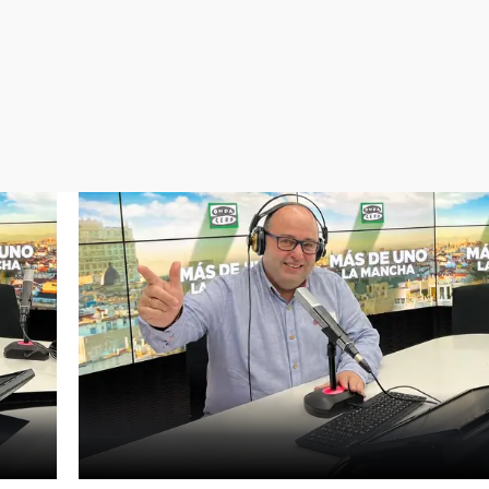
Virales
Televisión
Elecciones