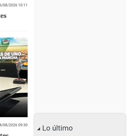
6/08/2026 10:11
ves
4/08/2026 09:30
Lo último
tes