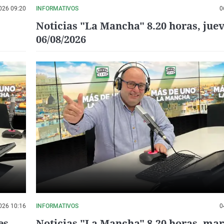
026 09:20
INFORMATIVOS
0
Noticias "La Mancha" 8.20 horas, jue
06/08/2026
026 10:16
INFORMATIVOS
0
es
Noticias "La Mancha" 8.20 horas, mar