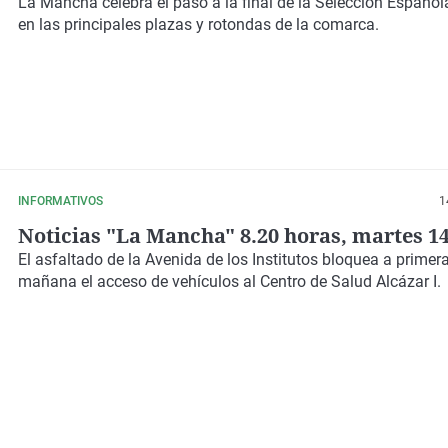
La Mancha celebra el paso a la final de la Selección Español
en las principales plazas y rotondas de la comarca.
INFORMATIVOS
1
Noticias "La Mancha" 8.20 horas, martes 14
El asfaltado de la Avenida de los Institutos bloquea a primera
mañana el acceso de vehículos al Centro de Salud Alcázar I.