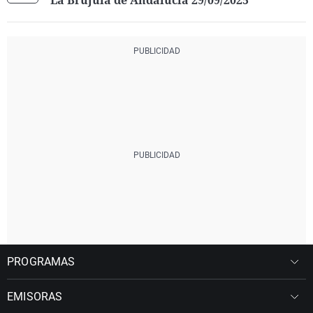
La Brújula de Andalucía 29/09/2025
PROGRAMAS
EMISORAS